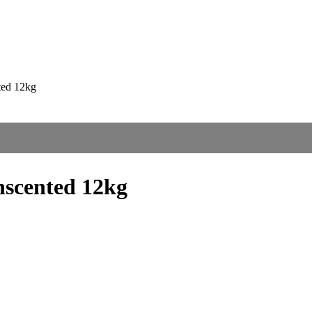
ted 12kg
nscented 12kg