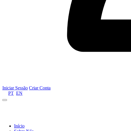
Iniciar Sessão
Criar Conta
PT
EN
Informamos que por motivos de gestão de recursos 
Início