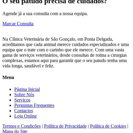
O seu patudo precisa de cuidados?
Agende já a sua consulta com a nossa equipa.
Marcar Consulta
Na Clínica Veterinária de São Gonçalo, em Ponta Delgada,
acreditamos que cada animal merece cuidados especializados e uma
equipa que o trate com o carinho que ele merece. Com uma vasta
gama de serviços veterinários, desde consultas de rotina a cirurgias
complexas, estamos aqui para garantir que o seu patudo tenha uma
vida longa, saudável e feliz.
Menu
Página Inicial
Sobre Nós
Serviços
Perguntas Frequentes
Contactos
Loja Online
Termos e Condições
|
Política de Privacidade
|
Política de Cookies
|
Mapa do Site