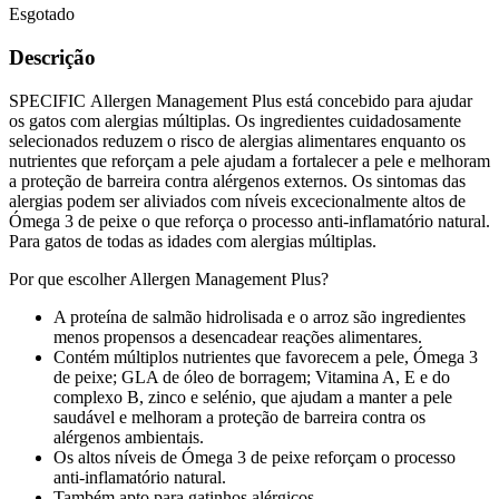
Esgotado
Descrição
SPECIFIC Allergen Management Plus está concebido para ajudar
os gatos com alergias múltiplas. Os ingredientes cuidadosamente
selecionados reduzem o risco de alergias alimentares enquanto os
nutrientes que reforçam a pele ajudam a fortalecer a pele e melhoram
a proteção de barreira contra alérgenos externos. Os sintomas das
alergias podem ser aliviados com níveis excecionalmente altos de
Ómega 3 de peixe o que reforça o processo anti-inflamatório natural.
Para gatos de todas as idades com alergias múltiplas.
Por que escolher Allergen Management Plus?
A proteína de salmão hidrolisada e o arroz são ingredientes
menos propensos a desencadear reações alimentares.
Contém múltiplos nutrientes que favorecem a pele, Ómega 3
de peixe; GLA de óleo de borragem; Vitamina A, E e do
complexo B, zinco e selénio, que ajudam a manter a pele
saudável e melhoram a proteção de barreira contra os
alérgenos ambientais.
Os altos níveis de Ómega 3 de peixe reforçam o processo
anti-inflamatório natural.
Também apto para gatinhos alérgicos.