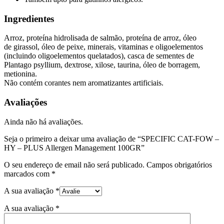
Ingredientes
Arroz, proteína hidrolisada de salmão, proteína de arroz, óleo
de girassol, óleo de peixe, minerais, vitaminas e oligoelementos
(incluindo oligoelementos quelatados), casca de sementes de
Plantago psyllium, dextrose, xilose, taurina, óleo de borragem,
metionina.
Não contém corantes nem aromatizantes artificiais.
Avaliações
Ainda não há avaliações.
Seja o primeiro a deixar uma avaliação de “SPECIFIC CAT-FOW –
HY – PLUS Allergen Management 100GR”
O seu endereço de email não será publicado.
Campos obrigatórios
marcados com
*
A sua avaliação
*
A sua avaliação
*