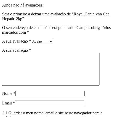
Cat
Ainda não há avaliações.
Hepatic
2kg
Seja o primeiro a deixar uma avaliação de “Royal Canin vhn Cat
Hepatic 2kg”
O seu endereço de email não será publicado.
Campos obrigatórios
marcados com
*
A sua avaliação
*
A sua avaliação
*
Nome
*
Email
*
Guardar o meu nome, email e site neste navegador para a