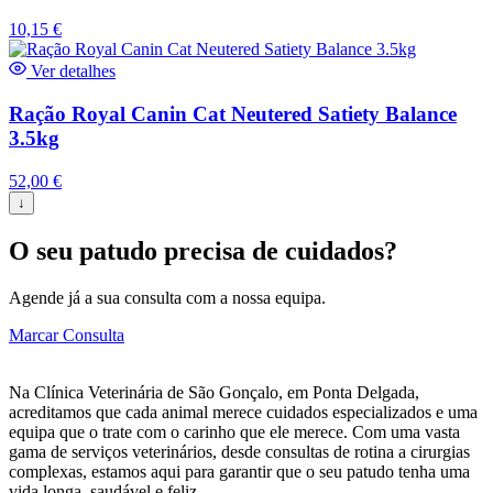
10,15
€
Ver detalhes
Ração Royal Canin Cat Neutered Satiety Balance
3.5kg
52,00
€
↓
O seu patudo precisa de cuidados?
Agende já a sua consulta com a nossa equipa.
Marcar Consulta
Na Clínica Veterinária de São Gonçalo, em Ponta Delgada,
acreditamos que cada animal merece cuidados especializados e uma
equipa que o trate com o carinho que ele merece. Com uma vasta
gama de serviços veterinários, desde consultas de rotina a cirurgias
complexas, estamos aqui para garantir que o seu patudo tenha uma
vida longa, saudável e feliz.