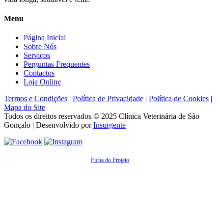
Menu
Página Inicial
Sobre Nós
Serviços
Perguntas Frequentes
Contactos
Loja Online
Termos e Condições
|
Política de Privacidade
|
Política de Cookies
|
Mapa do Site
Todos os direitos reservados © 2025
Clínica Veterinária de São
Gonçalo
| Desenvolvido por
Insurgente
Ficha do Projeto