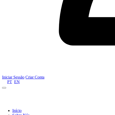
Iniciar Sessão
Criar Conta
PT
EN
Informamos que por motivos de gestão de recursos 
Início