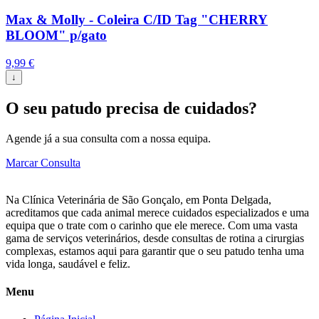
Max & Molly - Coleira C/ID Tag "CHERRY
BLOOM" p/gato
9,99
€
↓
O seu patudo precisa de cuidados?
Agende já a sua consulta com a nossa equipa.
Marcar Consulta
Na Clínica Veterinária de São Gonçalo, em Ponta Delgada,
acreditamos que cada animal merece cuidados especializados e uma
equipa que o trate com o carinho que ele merece. Com uma vasta
gama de serviços veterinários, desde consultas de rotina a cirurgias
complexas, estamos aqui para garantir que o seu patudo tenha uma
vida longa, saudável e feliz.
Menu