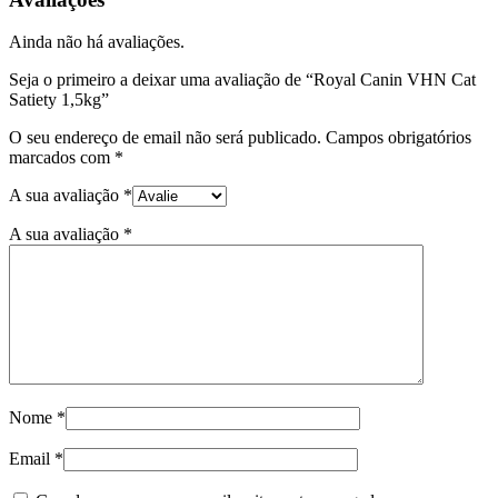
VHN
Cat
Ainda não há avaliações.
Satiety
1,5kg
Seja o primeiro a deixar uma avaliação de “Royal Canin VHN Cat
Satiety 1,5kg”
O seu endereço de email não será publicado.
Campos obrigatórios
marcados com
*
A sua avaliação
*
A sua avaliação
*
Nome
*
Email
*