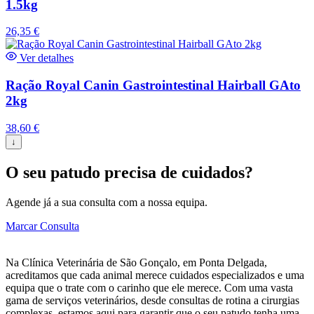
1.5kg
26,35
€
Ver detalhes
Ração Royal Canin Gastrointestinal Hairball GAto
2kg
38,60
€
↓
O seu patudo precisa de cuidados?
Agende já a sua consulta com a nossa equipa.
Marcar Consulta
Na Clínica Veterinária de São Gonçalo, em Ponta Delgada,
acreditamos que cada animal merece cuidados especializados e uma
equipa que o trate com o carinho que ele merece. Com uma vasta
gama de serviços veterinários, desde consultas de rotina a cirurgias
complexas, estamos aqui para garantir que o seu patudo tenha uma