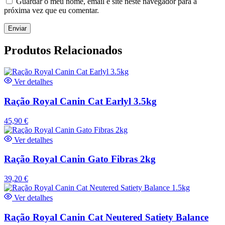
Guardar o meu nome, email e site neste navegador para a
próxima vez que eu comentar.
Produtos Relacionados
Ver detalhes
Ração Royal Canin Cat Earlyl 3.5kg
45,90
€
Ver detalhes
Ração Royal Canin Gato Fibras 2kg
39,20
€
Ver detalhes
Ração Royal Canin Cat Neutered Satiety Balance