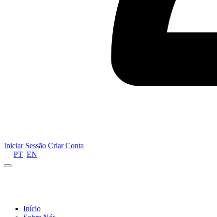
Iniciar Sessão
Criar Conta
PT
EN
Informamos que por motivos de gestão de recursos 
Início