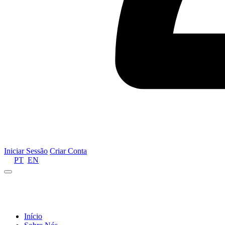
Iniciar Sessão
Criar Conta
PT
EN
Informamos que por motivos de gestão de recursos 
Início