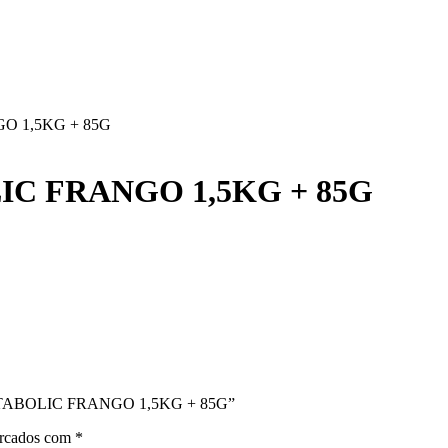
O 1,5KG + 85G
IC FRANGO 1,5KG + 85G
E METABOLIC FRANGO 1,5KG + 85G”
arcados com
*