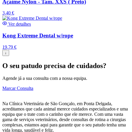
Açaime Nylon - Tam. XXS ( Preto)
3,40
€
Ver detalhes
Kong Extreme Dental w/rope
19,79
€
↓
O seu patudo precisa de cuidados?
Agende já a sua consulta com a nossa equipa.
Marcar Consulta
Na Clínica Veterinária de São Gonçalo, em Ponta Delgada,
acreditamos que cada animal merece cuidados especializados e uma
equipa que o trate com o carinho que ele merece. Com uma vasta
gama de serviços veterinários, desde consultas de rotina a cirurgias
complexas, estamos aqui para garantir que o seu patudo tenha uma
vida longa, saudável e feliz.