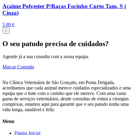
Açaime Polyester P/Raças Focinho Curto Tam. S (
Cinza)
5,99
€
↓
O seu patudo precisa de cuidados?
Agende já a sua consulta com a nossa equipa.
Marcar Consulta
Na Clínica Veterinária de São Gonçalo, em Ponta Delgada,
acreditamos que cada animal merece cuidados especializados e uma
equipa que o trate com o carinho que ele merece. Com uma vasta
gama de serviços veterinários, desde consultas de rotina a cirurgias
complexas, estamos aqui para garantir que o seu patudo tenha uma
vida longa, saudável e feliz.
Menu
Página Inicial