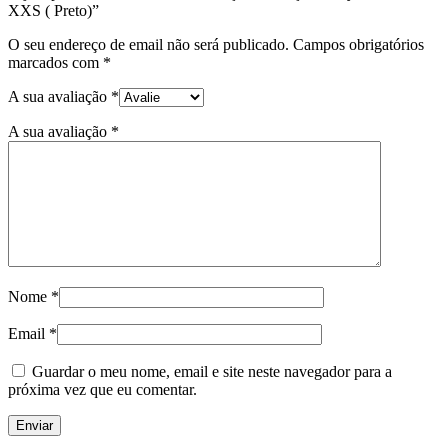
XXS ( Preto)”
O seu endereço de email não será publicado.
Campos obrigatórios
marcados com
*
A sua avaliação
*
A sua avaliação
*
Nome
*
Email
*
Guardar o meu nome, email e site neste navegador para a
próxima vez que eu comentar.