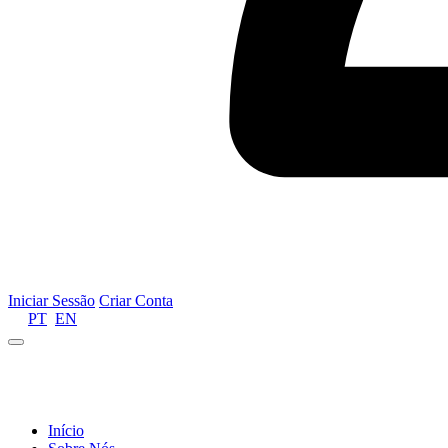
Iniciar Sessão
Criar Conta
PT
EN
Informamos que por motivos de gestão de recursos 
Início