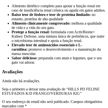
Alimento dietético completo para apoiar a função renal em
caso de insuficiência renal crónica ou aguda em gatos adultos.
Baixo teor de fósforo e teor de proteína limitado:
no
entanto, proteína de alta qualidade
Alimento clinicamente comprovado:
melhora a qualidade
de vida e a vida do seu gato.
Protege a função renal:
formulada com ActivBiome+
Kidney Defense, uma mistura única de prebióticos, que nutre
o microbioma intestinal e apoia a função renal.
Elevado teor de aminoácidos essenciais e L-
carnitina:
promove o desenvolvimento e a manutenção da
massa muscular.
Sabor delicioso:
preparada com atum e legumes, que o seu
gato vai adorar.
Avaliações
Ainda não há avaliações.
Seja o primeiro a deixar uma avaliação de “HILLS PD FELINE
ESTUFADOS K/D FRANGO/VERDURAS 82G”
O seu endereço de email não será publicado.
Campos obrigatórios
marcados com
*