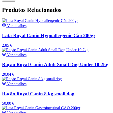
Produtos Relacionados
Ver detalhes
Lata Royal Canin Hypoallergenic Cão 200gr
2,85
€
Ver detalhes
Ração Royal Canin Adult Small Dog Under 10 2kg
20,04
€
Ver detalhes
Ração Royal Canin 8 kg small dog
50,00
€
Ver detalhes