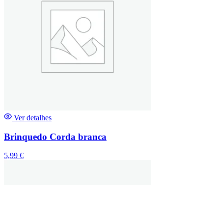
Ver detalhes
Brinquedo Corda branca
5,99
€