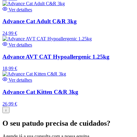
Ver detalhes
Advance Cat Adult C&R 3kg
24,99
€
Ver detalhes
Advance AVT CAT Hypoallergenic 1.25kg
18,99
€
Ver detalhes
Advance Cat Kitten C&R 3kg
26,99
€
↓
O seu patudo precisa de cuidados?
Agende já a sua consulta com a nossa equipa.