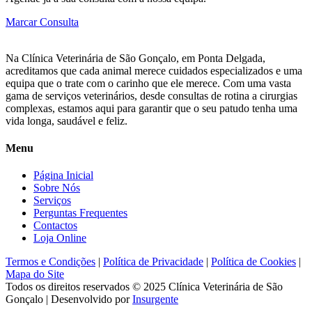
Marcar Consulta
Na Clínica Veterinária de São Gonçalo, em Ponta Delgada,
acreditamos que cada animal merece cuidados especializados e uma
equipa que o trate com o carinho que ele merece. Com uma vasta
gama de serviços veterinários, desde consultas de rotina a cirurgias
complexas, estamos aqui para garantir que o seu patudo tenha uma
vida longa, saudável e feliz.
Menu
Página Inicial
Sobre Nós
Serviços
Perguntas Frequentes
Contactos
Loja Online
Termos e Condições
|
Política de Privacidade
|
Política de Cookies
|
Mapa do Site
Todos os direitos reservados © 2025
Clínica Veterinária de São
Gonçalo
| Desenvolvido por
Insurgente