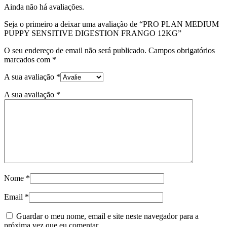
Ainda não há avaliações.
Seja o primeiro a deixar uma avaliação de “PRO PLAN MEDIUM
PUPPY SENSITIVE DIGESTION FRANGO 12KG”
O seu endereço de email não será publicado.
Campos obrigatórios
marcados com
*
A sua avaliação
*
A sua avaliação
*
Nome
*
Email
*
Guardar o meu nome, email e site neste navegador para a
próxima vez que eu comentar.