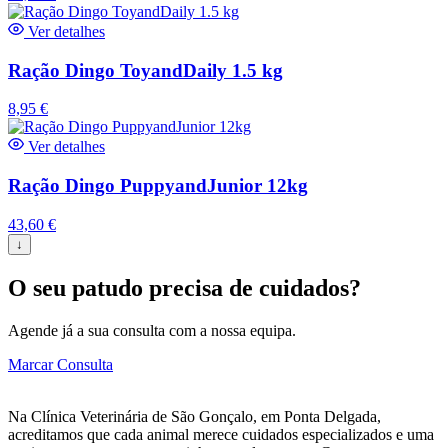
Ver detalhes
Ração Dingo ToyandDaily 1.5 kg
8,95
€
Ver detalhes
Ração Dingo PuppyandJunior 12kg
43,60
€
↓
O seu patudo precisa de cuidados?
Agende já a sua consulta com a nossa equipa.
Marcar Consulta
Na Clínica Veterinária de São Gonçalo, em Ponta Delgada,
acreditamos que cada animal merece cuidados especializados e uma