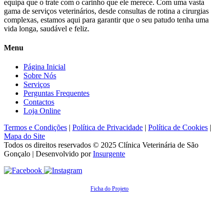
equipa que o trate com o carinho que ele merece. Com uma vasta
gama de serviços veterinários, desde consultas de rotina a cirurgias
complexas, estamos aqui para garantir que o seu patudo tenha uma
vida longa, saudável e feliz.
Menu
Página Inicial
Sobre Nós
Serviços
Perguntas Frequentes
Contactos
Loja Online
Termos e Condições
|
Política de Privacidade
|
Política de Cookies
|
Mapa do Site
Todos os direitos reservados © 2025
Clínica Veterinária de São
Gonçalo
| Desenvolvido por
Insurgente
Ficha do Projeto