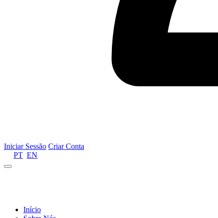
Iniciar Sessão
Criar Conta
PT
EN
Informamos que por motivos de gestão de recursos 
Início