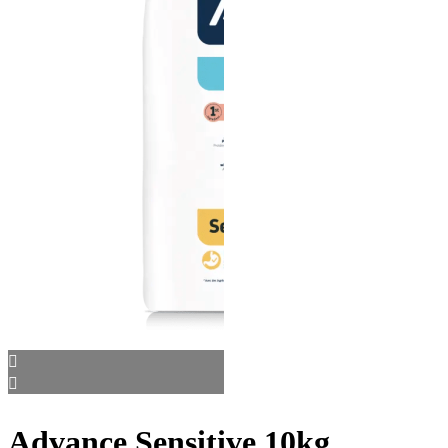
Advance Sensitive 10kg