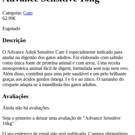
Categoria:
Gato
62.99€
Esgotado
Descrição
O Advance Adult Sensitive Care é especialmente indicado para
ajudar na digestão dos gatos adultos. Foi elaborado com salmão
como única fonte de proteína animal e com arroz. Uma receita
monoproteica animal fácil de digerir, formulada sem soja nem ovo.
Além disso, contribui para uma pele saudável e um pelo brilhante
graças aos ácidos gordos ómega 3 e 6 e ao zinco. O tamanho do
croquete adapta-se à mandíbula dos gatos adultos.
Avaliações
Ainda não há avaliações.
Seja o primeiro a deixar uma avaliação de “Advance Sensitive
10kg”
O seu endereço de email não será publicado.
Campos obrigatórios