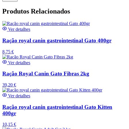
Produtos Relacionados
Ver detalhes
Ração royal canin gastrointestinal Gato 400gr
8,75
€
Ver detalhes
Ração Royal Canin Gato Fibras 2kg
39,20
€
Ver detalhes
Ração royal canin gastrointestinal Gato Kitten
400gr
10,15
€