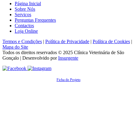
Página Inicial
Sobre Nós
Serviços
Perguntas Frequentes
Contactos
Loja Online
Termos e Condições
|
Política de Privacidade
|
Política de Cookies
|
Mapa do Site
Todos os direitos reservados © 2025
Clínica Veterinária de São
Gonçalo
| Desenvolvido por
Insurgente
Ficha do Projeto