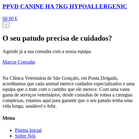
PPVD CANINE HA 7KG HYPOALLERGENIC
68,90
€
↓
O seu patudo precisa de cuidados?
Agende já a sua consulta com a nossa equipa.
Marcar Consulta
Na Clínica Veterinária de São Gonçalo, em Ponta Delgada,
acreditamos que cada animal merece cuidados especializados e uma
equipa que o trate com o carinho que ele merece. Com uma vasta
gama de serviços veterinários, desde consultas de rotina a cirurgias
complexas, estamos aqui para garantir que o seu patudo tenha uma
vida longa, saudável e feliz.
Menu
Página Inicial
Sobre Nós