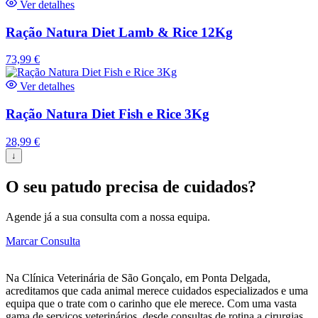
Ver detalhes
Ração Natura Diet Lamb & Rice 12Kg
73,99
€
Ver detalhes
Ração Natura Diet Fish e Rice 3Kg
28,99
€
↓
O seu patudo precisa de cuidados?
Agende já a sua consulta com a nossa equipa.
Marcar Consulta
Na Clínica Veterinária de São Gonçalo, em Ponta Delgada,
acreditamos que cada animal merece cuidados especializados e uma
equipa que o trate com o carinho que ele merece. Com uma vasta
gama de serviços veterinários, desde consultas de rotina a cirurgias