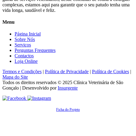
complexas, estamos aqui para garantir que o seu patudo tenha uma
vida longa, saudável e feliz.
Menu
Página Inicial
Sobre Nós
Serviços
Perguntas Frequentes
Contactos
Loja Online
Termos e Condições
|
Política de Privacidade
|
Política de Cookies
|
Mapa do Site
Todos os direitos reservados © 2025
Clínica Veterinária de São
Gonçalo
| Desenvolvido por
Insurgente
Ficha do Projeto