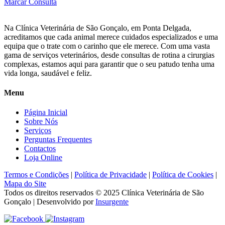
Marcar Consulta
Na Clínica Veterinária de São Gonçalo, em Ponta Delgada,
acreditamos que cada animal merece cuidados especializados e uma
equipa que o trate com o carinho que ele merece. Com uma vasta
gama de serviços veterinários, desde consultas de rotina a cirurgias
complexas, estamos aqui para garantir que o seu patudo tenha uma
vida longa, saudável e feliz.
Menu
Página Inicial
Sobre Nós
Serviços
Perguntas Frequentes
Contactos
Loja Online
Termos e Condições
|
Política de Privacidade
|
Política de Cookies
|
Mapa do Site
Todos os direitos reservados © 2025
Clínica Veterinária de São
Gonçalo
| Desenvolvido por
Insurgente