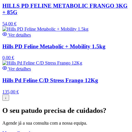
HILLS PD FELINE METABOLIC FRANGO 3KG
+ 85G
54,00
€
Ver detalhes
Hills PD Feline Metabolic + Mobility 1.5kg
0,00
€
Ver detalhes
Hills Pd Feline C/D Stress Frango 12Kg
135,00
€
↓
O seu patudo precisa de cuidados?
Agende já a sua consulta com a nossa equipa.