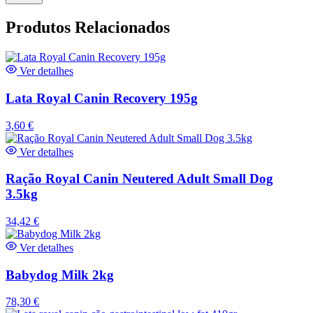
Produtos Relacionados
Ver detalhes
Lata Royal Canin Recovery 195g
3,60
€
Ver detalhes
Ração Royal Canin Neutered Adult Small Dog
3.5kg
34,42
€
Ver detalhes
Babydog Milk 2kg
78,30
€