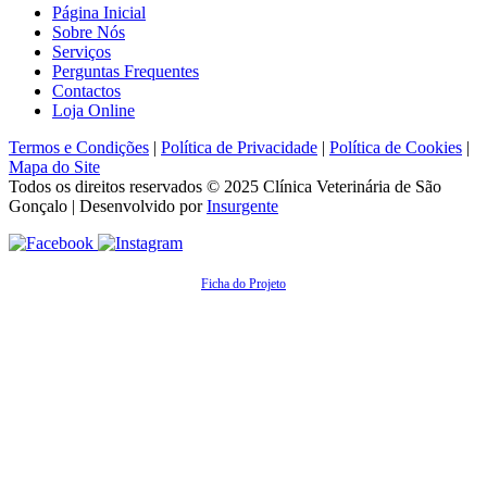
Página Inicial
Sobre Nós
Serviços
Perguntas Frequentes
Contactos
Loja Online
Termos e Condições
|
Política de Privacidade
|
Política de Cookies
|
Mapa do Site
Todos os direitos reservados © 2025
Clínica Veterinária de São
Gonçalo
| Desenvolvido por
Insurgente
Ficha do Projeto