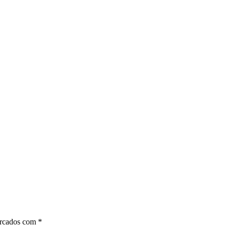
arcados com
*