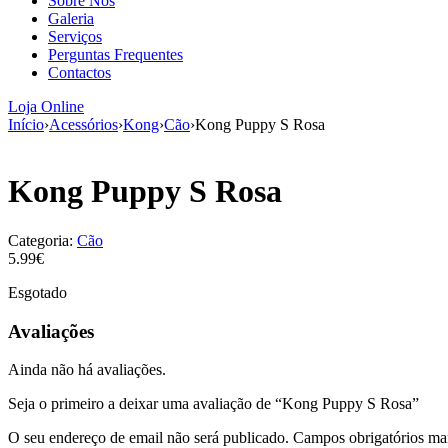
Sobre Nós
Galeria
Serviços
Perguntas Frequentes
Contactos
Loja Online
Início
›
Acessórios
›
Kong
›
Cão
›
Kong Puppy S Rosa
Kong Puppy S Rosa
Categoria:
Cão
5.99€
Esgotado
Avaliações
Ainda não há avaliações.
Seja o primeiro a deixar uma avaliação de “Kong Puppy S Rosa”
O seu endereço de email não será publicado.
Campos obrigatórios m