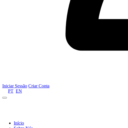
Iniciar Sessão
Criar Conta
PT
EN
Informamos que por motivos de gestão de recursos 
Início