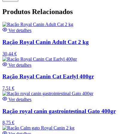
Produtos Relacionados
Ver detalhes
Ração Royal Canin Adult Cat 2 kg
30,44
€
Ver detalhes
Ração Royal Canin Cat Earlyl 400gr
7,51
€
Ver detalhes
Ração royal canin gastrointestinal Gato 400gr
8,75
€
Ver detalhes