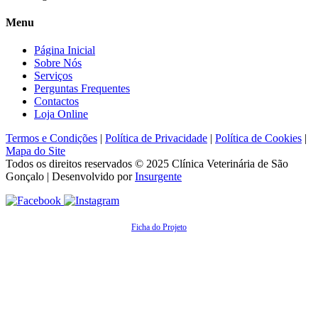
Menu
Página Inicial
Sobre Nós
Serviços
Perguntas Frequentes
Contactos
Loja Online
Termos e Condições
|
Política de Privacidade
|
Política de Cookies
|
Mapa do Site
Todos os direitos reservados © 2025
Clínica Veterinária de São
Gonçalo
| Desenvolvido por
Insurgente
Ficha do Projeto