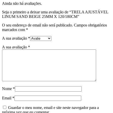
Ainda não há avaliações.
Seja o primeiro a deixar uma avaliação de “TRELA AJUSTÁVEL
LINUM SAND BEIGE 25MM X 120/180CM”
O seu endereço de email não será publicado.
Campos obrigatórios
marcados com
*
A sua avaliação
*
A sua avaliação
*
Nome
*
Email
*
Guardar o meu nome, email e site neste navegador para a
próxima vez que eu comentar.