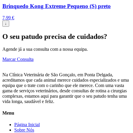
Brinquedo Kong Extreme Pequeno (S) preto
7,99
€
↓
O seu patudo precisa de cuidados?
Agende já a sua consulta com a nossa equipa.
Marcar Consulta
Na Clínica Veterinária de São Gonçalo, em Ponta Delgada,
acreditamos que cada animal merece cuidados especializados e uma
equipa que o trate com o carinho que ele merece. Com uma vasta
gama de serviços veterinários, desde consultas de rotina a cirurgias
complexas, estamos aqui para garantir que o seu patudo tenha uma
vida longa, saudável e feliz.
Menu
Página Inicial
Sobre Nós