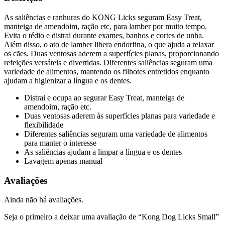
As saliências e ranhuras do KONG Licks seguram Easy Treat,
manteiga de amendoim, ração etc, para lamber por muito tempo.
Evita o tédio e distrai durante exames, banhos e cortes de unha.
Além disso, o ato de lamber libera endorfina, o que ajuda a relaxar
os cães. Duas ventosas aderem a superfícies planas, proporcionando
refeições versáteis e divertidas. Diferentes saliências seguram uma
variedade de alimentos, mantendo os filhotes entretidos enquanto
ajudam a higienizar a língua e os dentes.
Distrai e ocupa ao segurar Easy Treat, manteiga de
amendoim, ração etc.
Duas ventosas aderem às superfícies planas para variedade e
flexibilidade
Diferentes saliências seguram uma variedade de alimentos
para manter o interesse
As saliências ajudam a limpar a língua e os dentes
Lavagem apenas manual
Avaliações
Ainda não há avaliações.
Seja o primeiro a deixar uma avaliação de “Kong Dog Licks Small”