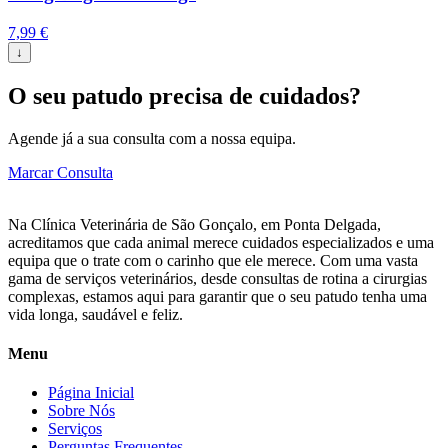
7,99
€
↓
O seu patudo precisa de cuidados?
Agende já a sua consulta com a nossa equipa.
Marcar Consulta
Na Clínica Veterinária de São Gonçalo, em Ponta Delgada,
acreditamos que cada animal merece cuidados especializados e uma
equipa que o trate com o carinho que ele merece. Com uma vasta
gama de serviços veterinários, desde consultas de rotina a cirurgias
complexas, estamos aqui para garantir que o seu patudo tenha uma
vida longa, saudável e feliz.
Menu
Página Inicial
Sobre Nós
Serviços
Perguntas Frequentes