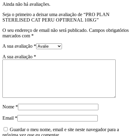
Ainda não há avaliações.
Seja o primeiro a deixar uma avaliação de “PRO PLAN
STERILISED CAT PERU OPTIRENAL 10KG”
O seu endereço de email não será publicado.
Campos obrigatórios
marcados com
*
A sua avaliação
*
A sua avaliação
*
Nome
*
Email
*
Guardar o meu nome, email e site neste navegador para a
próxima vez que eu comentar.