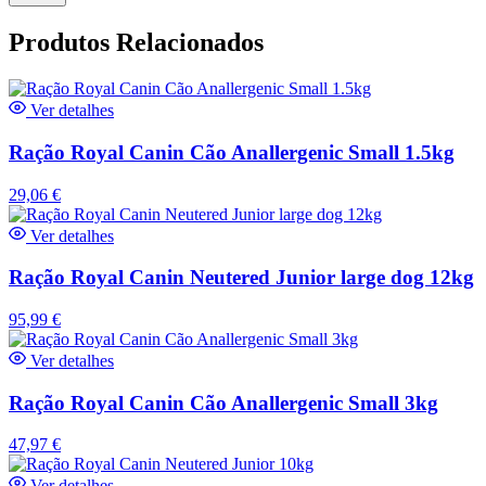
Produtos Relacionados
Ver detalhes
Ração Royal Canin Cão Anallergenic Small 1.5kg
29,06
€
Ver detalhes
Ração Royal Canin Neutered Junior large dog 12kg
95,99
€
Ver detalhes
Ração Royal Canin Cão Anallergenic Small 3kg
47,97
€
Ver detalhes