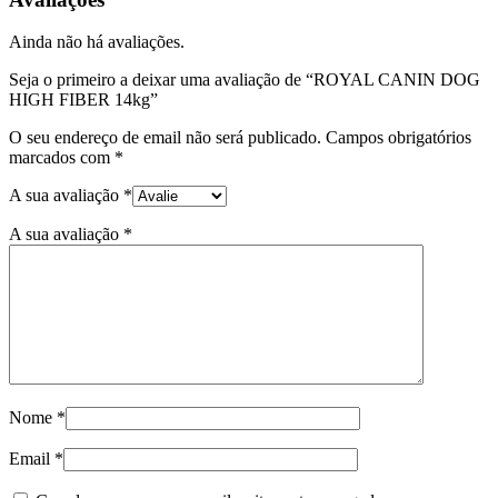
DOG
HIGH
Ainda não há avaliações.
FIBER
14kg
Seja o primeiro a deixar uma avaliação de “ROYAL CANIN DOG
HIGH FIBER 14kg”
O seu endereço de email não será publicado.
Campos obrigatórios
marcados com
*
A sua avaliação
*
A sua avaliação
*
Nome
*
Email
*