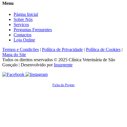
Menu
Página Inicial
Sobre Nós
Serviços
Perguntas Frequentes
Contactos
Loja Online
Termos e Condições
|
Política de Privacidade
|
Política de Cookies
|
Mapa do Site
Todos os direitos reservados © 2025
Clínica Veterinária de São
Gonçalo
| Desenvolvido por
Insurgente
Ficha do Projeto