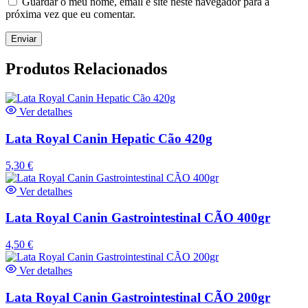
Guardar o meu nome, email e site neste navegador para a
próxima vez que eu comentar.
Produtos Relacionados
Ver detalhes
Lata Royal Canin Hepatic Cão 420g
5,30
€
Ver detalhes
Lata Royal Canin Gastrointestinal CÃO 400gr
4,50
€
Ver detalhes
Lata Royal Canin Gastrointestinal CÃO 200gr