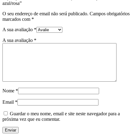
azul/rosa”
O seu endereço de email não será publicado.
Campos obrigatórios
marcados com
*
A sua avaliação
*
A sua avaliação
*
Nome
*
Email
*
Guardar o meu nome, email e site neste navegador para a
próxima vez que eu comentar.