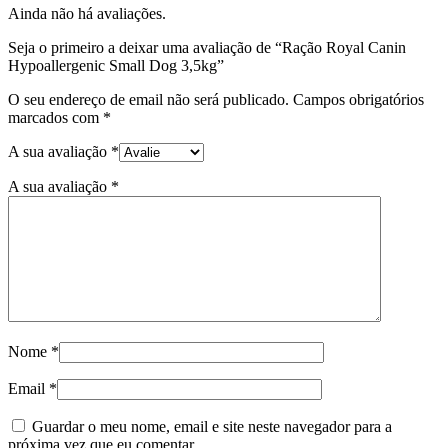
Ainda não há avaliações.
Seja o primeiro a deixar uma avaliação de “Ração Royal Canin
Hypoallergenic Small Dog 3,5kg”
O seu endereço de email não será publicado.
Campos obrigatórios
marcados com
*
A sua avaliação
*
A sua avaliação
*
Nome
*
Email
*
Guardar o meu nome, email e site neste navegador para a
próxima vez que eu comentar.