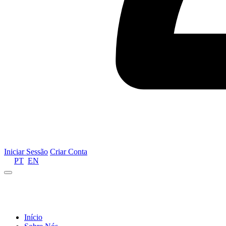
Iniciar Sessão
Criar Conta
PT
EN
Informamos que por motivos de gestão de recursos 
Início