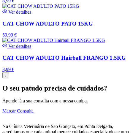
8,99
€
Ver detalhes
CAT CHOW ADULTO PATO 15KG
59,99
€
Ver detalhes
CAT CHOW ADULTO Hairball FRANGO 1.5KG
8,99
€
↓
O seu patudo precisa de cuidados?
Agende já a sua consulta com a nossa equipa.
Marcar Consulta
Na Clínica Veterinária de São Gonçalo, em Ponta Delgada,
acreditamos que cada animal merece cuidados especializados e uma