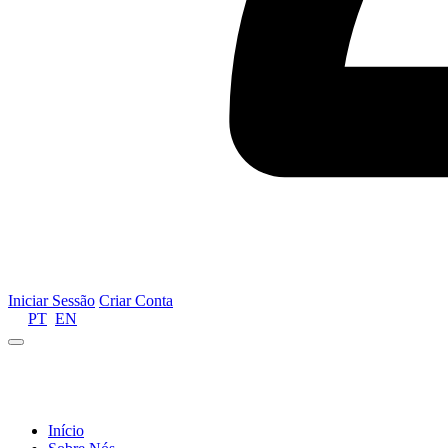
Iniciar Sessão
Criar Conta
PT
EN
Informamos que por motivos de gestão de recursos 
Início