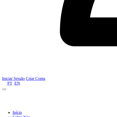
Iniciar Sessão
Criar Conta
PT
EN
Informamos que por motivos de gestão de recursos 
Início