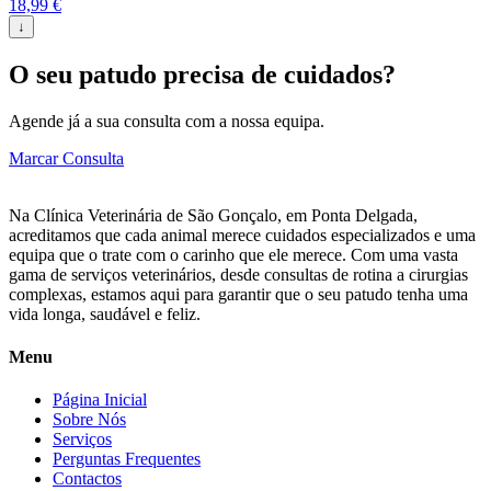
18,99
€
↓
O seu patudo precisa de cuidados?
Agende já a sua consulta com a nossa equipa.
Marcar Consulta
Na Clínica Veterinária de São Gonçalo, em Ponta Delgada,
acreditamos que cada animal merece cuidados especializados e uma
equipa que o trate com o carinho que ele merece. Com uma vasta
gama de serviços veterinários, desde consultas de rotina a cirurgias
complexas, estamos aqui para garantir que o seu patudo tenha uma
vida longa, saudável e feliz.
Menu
Página Inicial
Sobre Nós
Serviços
Perguntas Frequentes
Contactos