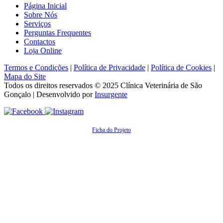
Página Inicial
Sobre Nós
Serviços
Perguntas Frequentes
Contactos
Loja Online
Termos e Condições
|
Política de Privacidade
|
Política de Cookies
|
Mapa do Site
Todos os direitos reservados © 2025
Clínica Veterinária de São
Gonçalo
| Desenvolvido por
Insurgente
Ficha do Projeto