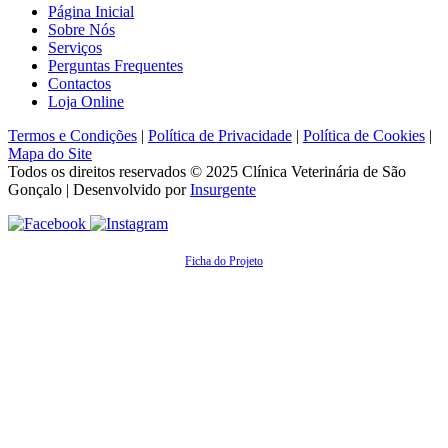
Página Inicial
Sobre Nós
Serviços
Perguntas Frequentes
Contactos
Loja Online
Termos e Condições
|
Política de Privacidade
|
Política de Cookies
|
Mapa do Site
Todos os direitos reservados © 2025
Clínica Veterinária de São
Gonçalo
| Desenvolvido por
Insurgente
Ficha do Projeto