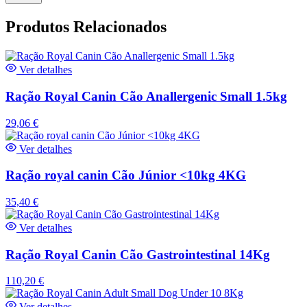
Produtos Relacionados
Ver detalhes
Ração Royal Canin Cão Anallergenic Small 1.5kg
29,06
€
Ver detalhes
Ração royal canin Cão Júnior <10kg 4KG
35,40
€
Ver detalhes
Ração Royal Canin Cão Gastrointestinal 14Kg
110,20
€
Ver detalhes