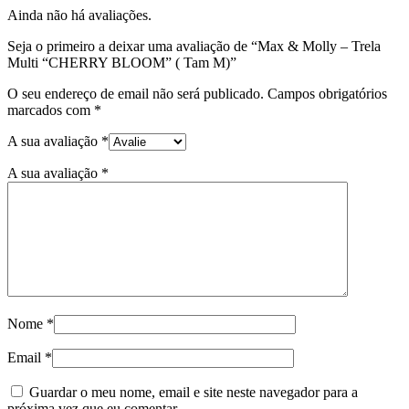
Ainda não há avaliações.
Seja o primeiro a deixar uma avaliação de “Max & Molly – Trela
Multi “CHERRY BLOOM” ( Tam M)”
O seu endereço de email não será publicado.
Campos obrigatórios
marcados com
*
A sua avaliação
*
A sua avaliação
*
Nome
*
Email
*
Guardar o meu nome, email e site neste navegador para a
próxima vez que eu comentar.