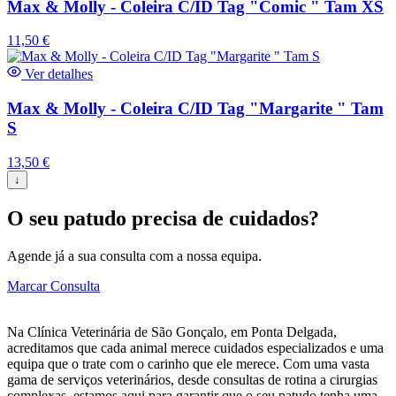
Max & Molly - Coleira C/ID Tag "Comic " Tam XS
11,50
€
Ver detalhes
Max & Molly - Coleira C/ID Tag "Margarite " Tam
S
13,50
€
↓
O seu patudo precisa de cuidados?
Agende já a sua consulta com a nossa equipa.
Marcar Consulta
Na Clínica Veterinária de São Gonçalo, em Ponta Delgada,
acreditamos que cada animal merece cuidados especializados e uma
equipa que o trate com o carinho que ele merece. Com uma vasta
gama de serviços veterinários, desde consultas de rotina a cirurgias
complexas, estamos aqui para garantir que o seu patudo tenha uma