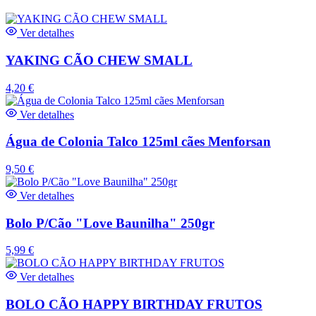
Ver detalhes
YAKING CÃO CHEW SMALL
4,20
€
Ver detalhes
Água de Colonia Talco 125ml cães Menforsan
9,50
€
Ver detalhes
Bolo P/Cão "Love Baunilha" 250gr
5,99
€
Ver detalhes
BOLO CÃO HAPPY BIRTHDAY FRUTOS