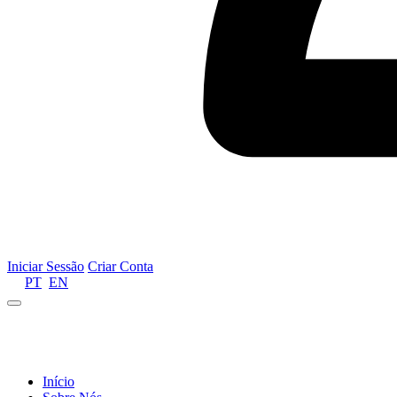
Iniciar Sessão
Criar Conta
PT
EN
Informamos que por motivos de gestão de recursos 
Início