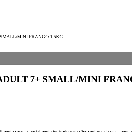
 SMALL/MINI FRANGO 1,5KG
ADULT 7+ SMALL/MINI FRAN
mento seco, especialmente indicado para cães seniores de raças pequen