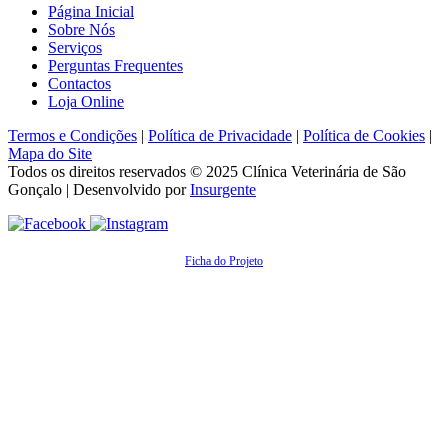
Página Inicial
Sobre Nós
Serviços
Perguntas Frequentes
Contactos
Loja Online
Termos e Condições
|
Política de Privacidade
|
Política de Cookies
|
Mapa do Site
Todos os direitos reservados © 2025
Clínica Veterinária de São
Gonçalo
| Desenvolvido por
Insurgente
Ficha do Projeto