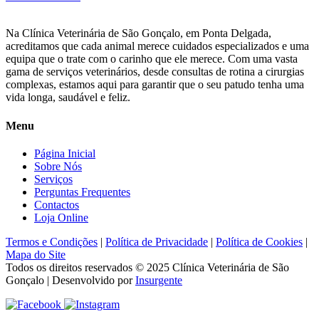
Na Clínica Veterinária de São Gonçalo, em Ponta Delgada,
acreditamos que cada animal merece cuidados especializados e uma
equipa que o trate com o carinho que ele merece. Com uma vasta
gama de serviços veterinários, desde consultas de rotina a cirurgias
complexas, estamos aqui para garantir que o seu patudo tenha uma
vida longa, saudável e feliz.
Menu
Página Inicial
Sobre Nós
Serviços
Perguntas Frequentes
Contactos
Loja Online
Termos e Condições
|
Política de Privacidade
|
Política de Cookies
|
Mapa do Site
Todos os direitos reservados © 2025
Clínica Veterinária de São
Gonçalo
| Desenvolvido por
Insurgente