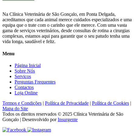
Na Clínica Veterinária de São Gonçalo, em Ponta Delgada,
acreditamos que cada animal merece cuidados especializados e uma
equipa que o trate com o carinho que ele merece. Com uma vasta
gama de serviços veterinários, desde consultas de rotina a cirurgias
complexas, estamos aqui para garantir que o seu patudo tenha uma
vida longa, saudável e feliz.
Menu
Página Inicial
Sobre Nós
Serviços
Perguntas Frequentes
Contactos
Loja Online
Termos e Condições
|
Política de Privacidade
|
Política de Cookies
|
Mapa do Site
Todos os direitos reservados © 2025
Clínica Veterinária de São
Gonçalo
| Desenvolvido por
Insurgente